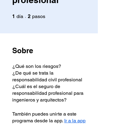
1 día
2 pasos
1
día
2
pasos
Sobre
¿Qué son los riesgos?
¿De qué se trata la
responsabilidad civil profesional
¿Cuál es el seguro de
responsabilidad profesional para
ingenieros y arquitectos?
También puedes unirte a este
programa desde la app.
Ir a la app