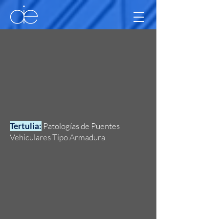
Tertulia:
Patologías de Puentes
Vehiculares Tipo Armadura