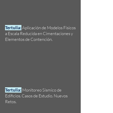
Tertulia:
Aplicación de Modelos Físicos
a Escala Reducida en Cimentaciones y
Elementos de Contención.
Tertulia:
Monitoreo Sísmico de
Edificios. Casos de Estudio. Nuevos
Retos.