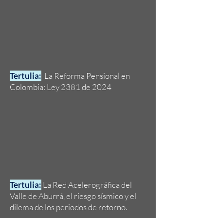
Tertulia:
La Reforma Pensional en
Colombia: Ley 2381 de 2024
Tertulia:
La Red Acelerográfica del
Valle de Aburrá, el riesgo sísmico y el
dilema de los periodos de retorno.