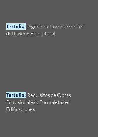
Tertulia:
Ingeniería Forense y el Rol
del Diseño Estructural.
Tertulia:
Requisitos de Obras
Provisionales y Formaletas en
Edificaciones