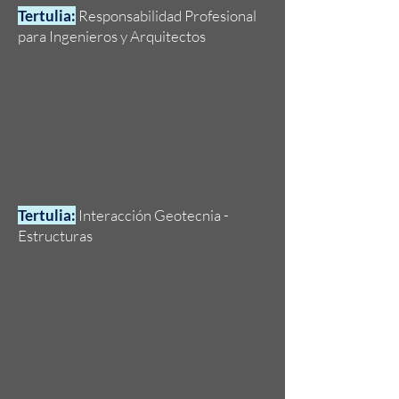
Tertulia:
Responsabilidad Profesional
para Ingenieros y Arquitectos
Tertulia:
Interacción Geotecnia -
Estructuras