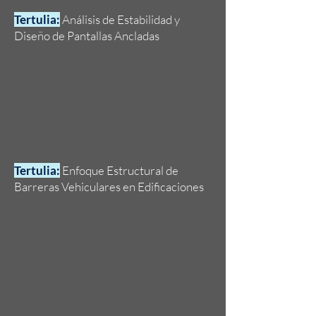
Tertulia:
Análisis de Estabilidad y
Diseño de Pantallas Ancladas
Tertulia:
Enfoque Estructural de
Barreras Vehiculares en Edificaciones