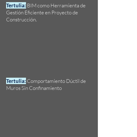
Tertulia:
BIM como Herramienta de
Gestión Eficiente en Proyecto de
Construcción.
Tertulia:
Comportamiento Dúctil de
Muros Sin Confinamiento