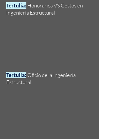
Tertulia:
Honorarios VS Costos en
Ingeniería Estructural
Tertulia:
Oficio de la Ingeniería
Estructural