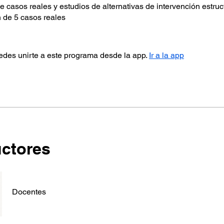
de casos reales y estudios de alternativas de intervención estruc
n de 5 casos reales
des unirte a este programa desde la app.
Ir a la app
uctores
Docentes