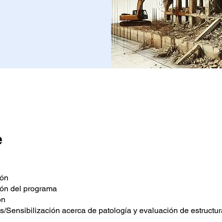
e
ión
ión del programa
ón
s/Sensibilización acerca de patología y evaluación de estructu