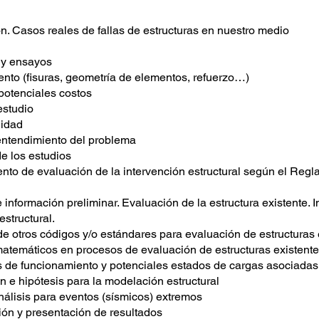
ón. Casos reales de fallas de estructuras en nuestro medio
s y ensayos
ento (fisuras, geometría de elementos, refuerzo…)
potenciales costos
estudio
lidad
 entendimiento del problema
e los estudios
ento de evaluación de la intervención estructural según el Reg
e información preliminar. Evaluación de la estructura existente. 
estructural.
de otros códigos y/o estándares para evaluación de estructuras 
 matemáticos en procesos de evaluación de estructuras existent
s de funcionamiento y potenciales estados de cargas asociadas
ón e hipótesis para la modelación estructural
nálisis para eventos (sísmicos) extremos
ción y presentación de resultados