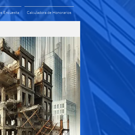
os Encuesta
Calculadora de Honorarios