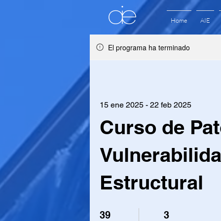
Home
AIE
El programa ha terminado
15 ene 2025 - 22 feb 2025
Curso de Pat
Vulnerabilid
Estructural
39 días
3 pasos
39
3